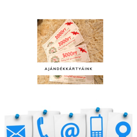
AJÁNDÉKKÁRTYÁINK