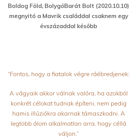
Boldog Föld, BolygóBarát Bolt (2020.10.10)
megnyitó a Mavrik családdal csaknem egy
évszázaddal később
“Fontos, hogy a fiatalok végre ráébredjenek:
A vágyaik akkor válnak valóra, ha azokból
konkrét célokat tudnak építeni, nem pedig
hamis illúziókra akarnak támaszkodni. A
legtöbb álom alkalmatlan arra, hogy céllá
váljon.”