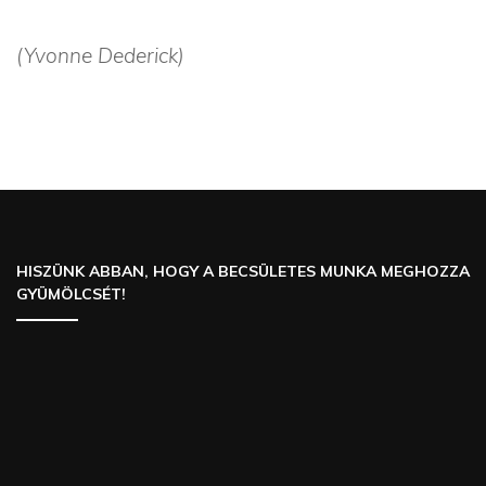
(Yvonne Dederick)
HISZÜNK ABBAN, HOGY A BECSÜLETES MUNKA MEGHOZZA
GYÜMÖLCSÉT!